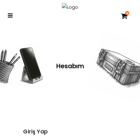
0
Hesabım
Giriş Yap