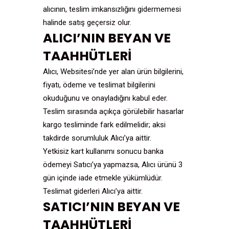
alıcının, teslim imkansızlığını gidermemesi
halinde satış geçersiz olur.
ALICI’NIN BEYAN VE
TAAHHÜTLERİ
Alıcı, Websitesi’nde yer alan ürün bilgilerini,
fiyatı, ödeme ve teslimat bilgilerini
okuduğunu ve onayladığını kabul eder.
Teslim sırasında açıkça görülebilir hasarlar
kargo tesliminde fark edilmelidir; aksi
takdirde sorumluluk Alıcı’ya aittir.
Yetkisiz kart kullanımı sonucu banka
ödemeyi Satıcı’ya yapmazsa, Alıcı ürünü 3
gün içinde iade etmekle yükümlüdür.
Teslimat giderleri Alıcı’ya aittir.
SATICI’NIN BEYAN VE
TAAHHÜTLERİ