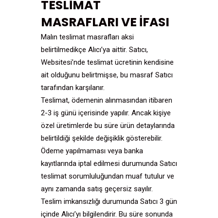
TESLİMAT
MASRAFLARI VE İFASI
Malın teslimat masrafları aksi
belirtilmedikçe Alıcı’ya aittir. Satıcı,
Websitesi’nde teslimat ücretinin kendisine
ait olduğunu belirtmişse, bu masraf Satıcı
tarafından karşılanır.
Teslimat, ödemenin alınmasından itibaren
2-3 iş günü içerisinde yapılır. Ancak kişiye
özel üretimlerde bu süre ürün detaylarında
belirtildiği şekilde değişiklik gösterebilir.
Ödeme yapılmaması veya banka
kayıtlarında iptal edilmesi durumunda Satıcı
teslimat sorumluluğundan muaf tutulur ve
aynı zamanda satış geçersiz sayılır.
Teslim imkansızlığı durumunda Satıcı 3 gün
içinde Alıcı’yı bilgilendirir. Bu süre sonunda