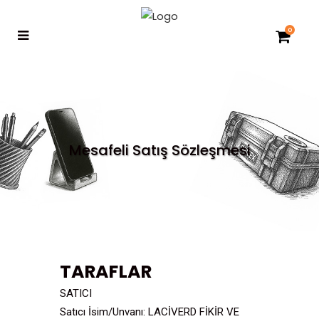
0
Mesafeli Satış Sözleşmesi
TARAFLAR
SATICI
Satıcı İsim/Unvanı: LACİVERD FİKİR VE