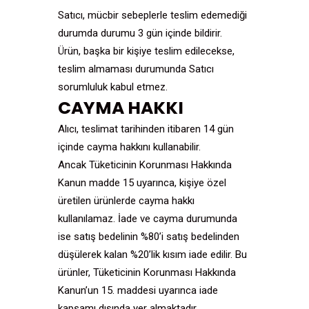
Satıcı, mücbir sebeplerle teslim edemediği
durumda durumu 3 gün içinde bildirir.
Ürün, başka bir kişiye teslim edilecekse,
teslim almaması durumunda Satıcı
sorumluluk kabul etmez.
CAYMA HAKKI
Alıcı, teslimat tarihinden itibaren 14 gün
içinde cayma hakkını kullanabilir.
Ancak Tüketicinin Korunması Hakkında
Kanun madde 15 uyarınca, kişiye özel
üretilen ürünlerde cayma hakkı
kullanılamaz. İade ve cayma durumunda
ise satış bedelinin %80’i satış bedelinden
düşülerek kalan %20’lik kısım iade edilir. Bu
ürünler, Tüketicinin Korunması Hakkında
Kanun’un 15. maddesi uyarınca iade
kapsamı dışında yer almaktadır.