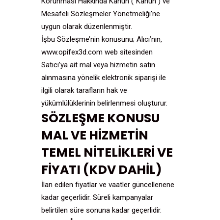
Korunması Hakkında Kanun (“Kanun”) ve
Mesafeli Sözleşmeler Yönetmeliği’ne
uygun olarak düzenlenmiştir.
İşbu Sözleşme’nin konusunu; Alıcı’nın,
www.opifex3d.com web sitesinden
Satıcı’ya ait mal veya hizmetin satın
alınmasına yönelik elektronik siparişi ile
ilgili olarak tarafların hak ve
yükümlülüklerinin belirlenmesi oluşturur.
SÖZLEŞME KONUSU
MAL VE HİZMETİN
TEMEL NİTELİKLERİ VE
FİYATI (KDV DAHİL)
İlan edilen fiyatlar ve vaatler güncellenene
kadar geçerlidir. Süreli kampanyalar
belirtilen süre sonuna kadar geçerlidir.