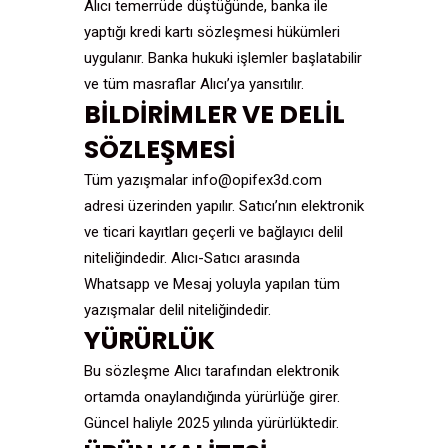
Alıcı temerrüde düştüğünde, banka ile
yaptığı kredi kartı sözleşmesi hükümleri
uygulanır. Banka hukuki işlemler başlatabilir
ve tüm masraflar Alıcı’ya yansıtılır.
BİLDİRİMLER VE DELİL
SÖZLEŞMESİ
Tüm yazışmalar info@opifex3d.com
adresi üzerinden yapılır. Satıcı’nın elektronik
ve ticari kayıtları geçerli ve bağlayıcı delil
niteliğindedir. Alıcı-Satıcı arasında
Whatsapp ve Mesaj yoluyla yapılan tüm
yazışmalar delil niteliğindedir.
YÜRÜRLÜK
Bu sözleşme Alıcı tarafından elektronik
ortamda onaylandığında yürürlüğe girer.
Güncel haliyle 2025 yılında yürürlüktedir.