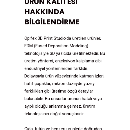
ÜRÜN KALİTESİ
HAKKINDA
BİLGİLENDİRME
Opifex 3D Print Studio’da üretilen ürünler,
FDM (Fused Deposition Modeling)
teknolojisiyle 3D yazıcıda üretilmektedir. Bu
üretim yöntemi, enjeksiyon kalıplama gibi
endüstriyel yöntemlerden farklıdır.
Dolayısıyla ürün yüzeylerinde katman izleri,
hafif çapaklar, mikron düzeyde yüzey
farklılıkları gibi üretime özgü detaylar
bulunabilir. Bu unsurlar ürünün hatalı veya
ayıplı olduğu anlamına gelmez, üretim
teknolojisinin doğal sonuçlarıdır.
Gıda, tütün ve benzeri ürünlerle doğrudan